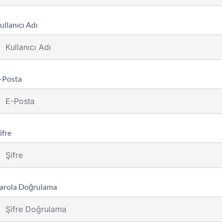
ullanıcı Adı
-Posta
ifre
arola Doğrulama