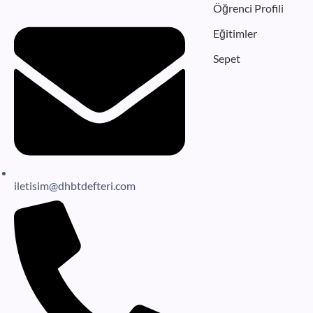
Öğrenci Profili
Eğitimler
Sepet
iletisim@dhbtdefteri.com