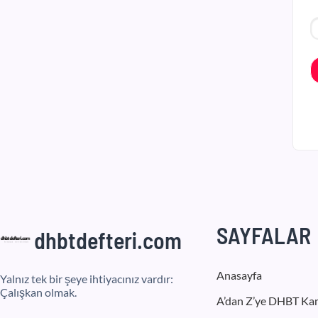
SAYFALAR
dhbtdefteri.com
Anasayfa
Yalnız tek bir şeye ihtiyacınız vardır:
Çalışkan olmak.
A’dan Z’ye DHBT Ka