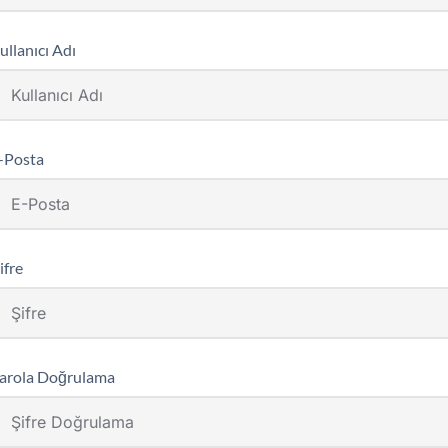
ullanıcı Adı
-Posta
ifre
arola Doğrulama