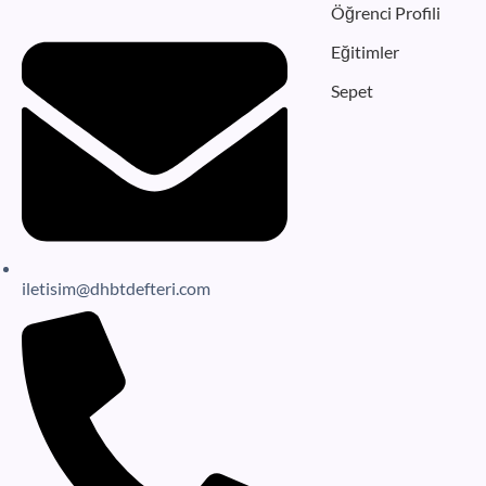
Öğrenci Profili
Eğitimler
Sepet
iletisim@dhbtdefteri.com