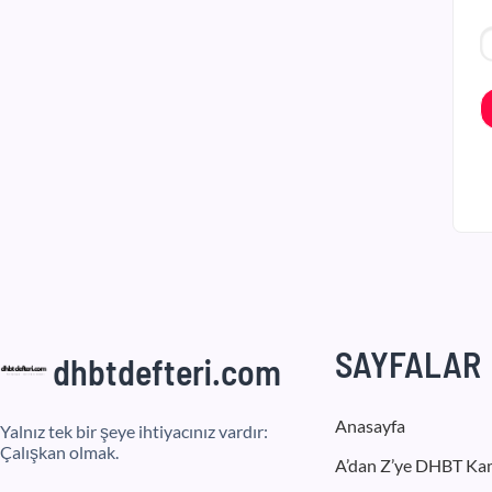
SAYFALAR
dhbtdefteri.com
Anasayfa
Yalnız tek bir şeye ihtiyacınız vardır:
Çalışkan olmak.
A’dan Z’ye DHBT Ka