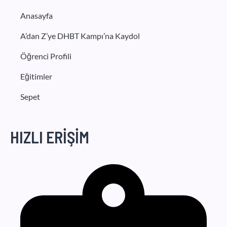
Anasayfa
A’dan Z’ye DHBT Kampı’na Kaydol
Öğrenci Profili
Eğitimler
Sepet
HIZLI ERİŞİM