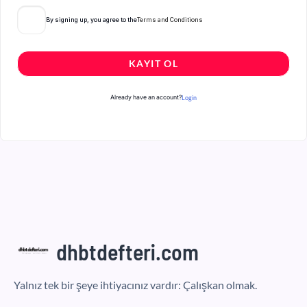
By signing up, you agree to the
Terms and Conditions
KAYIT OL
Already have an account?
Login
dhbtdefteri.com
Yalnız tek bir şeye ihtiyacınız vardır: Çalışkan olmak.