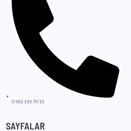
0 501 135 70 15
SAYFALAR