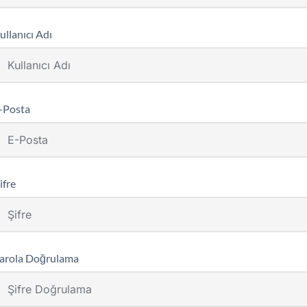
ullanıcı Adı
-Posta
ifre
arola Doğrulama