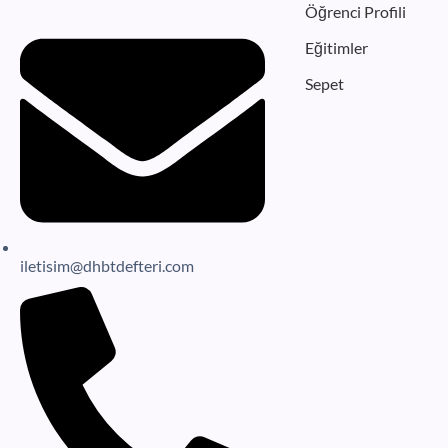
Öğrenci Profili
Eğitimler
Sepet
iletisim@dhbtdefteri.com