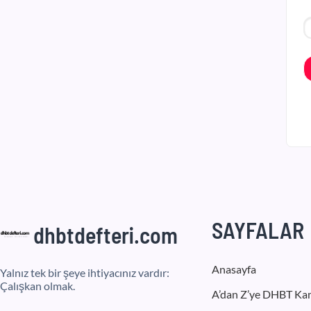
SAYFALAR
dhbtdefteri.com
Anasayfa
Yalnız tek bir şeye ihtiyacınız vardır:
Çalışkan olmak.
A’dan Z’ye DHBT Ka