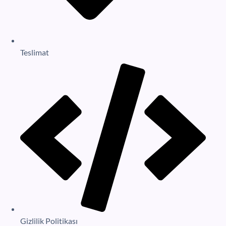
Teslimat
Gizlilik Politikası