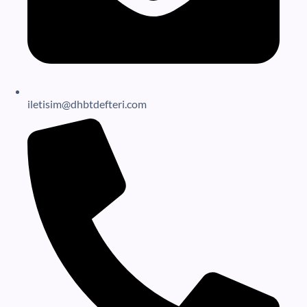
iletisim@dhbtdefteri.com