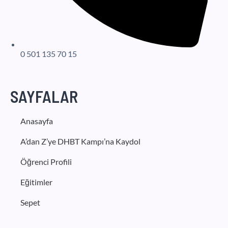
0 501 135 70 15
SAYFALAR
Anasayfa
A’dan Z’ye DHBT Kampı’na Kaydol
Öğrenci Profili
Eğitimler
Sepet