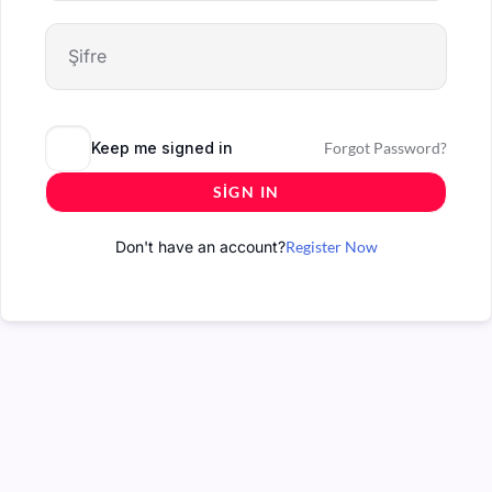
Keep me signed in
Forgot Password?
SIGN IN
Don't have an account?
Register Now