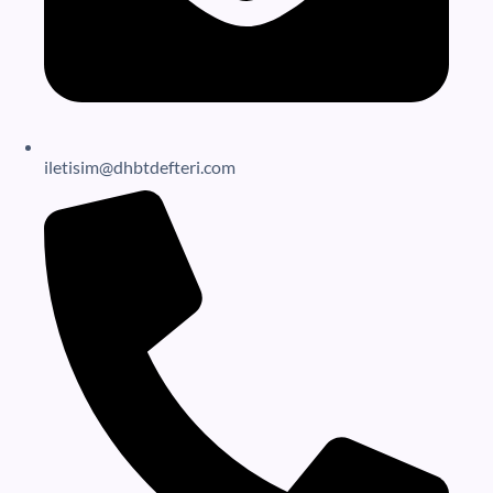
iletisim@dhbtdefteri.com