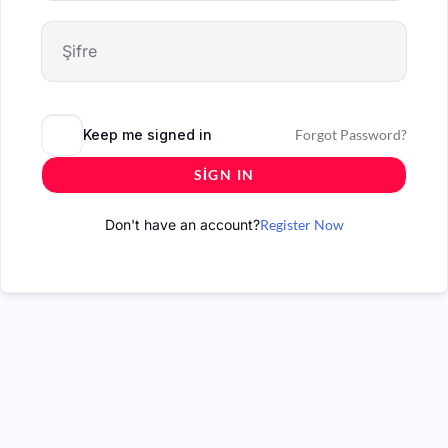
Keep me signed in
Forgot Password?
SIGN IN
Don't have an account?
Register Now