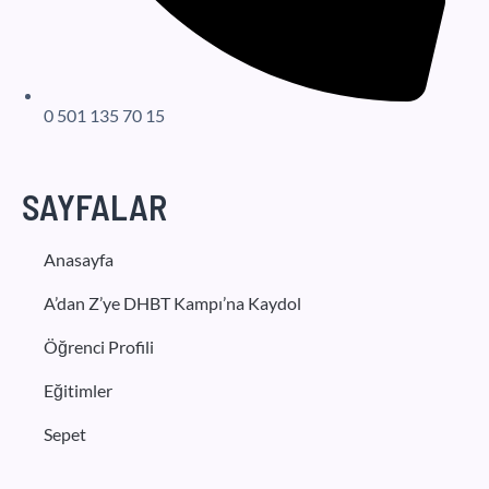
0 501 135 70 15
SAYFALAR
Anasayfa
A’dan Z’ye DHBT Kampı’na Kaydol
Öğrenci Profili
Eğitimler
Sepet