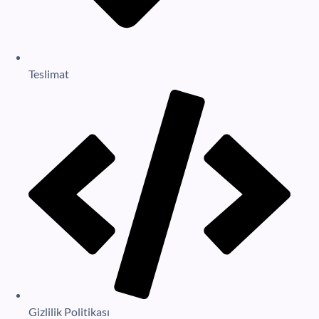
Teslimat
Gizlilik Politikası