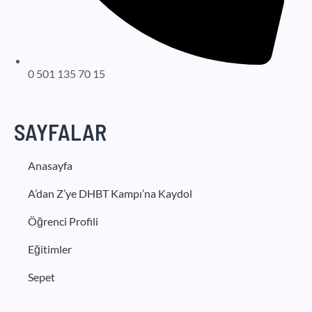
0 501 135 70 15
SAYFALAR
Anasayfa
A’dan Z’ye DHBT Kampı’na Kaydol
Öğrenci Profili
Eğitimler
Sepet