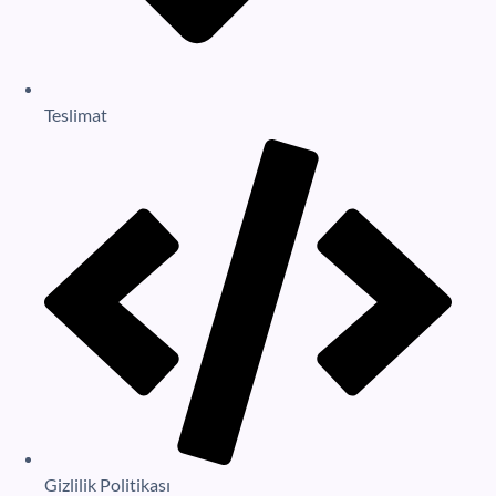
Teslimat
Gizlilik Politikası