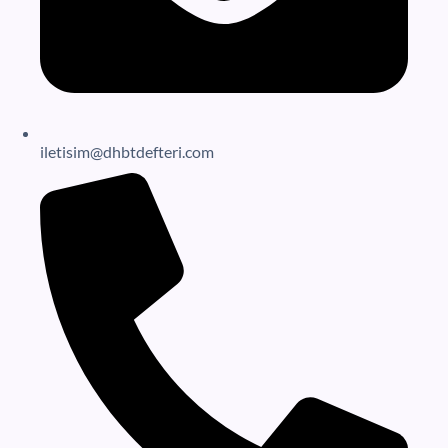
iletisim@dhbtdefteri.com