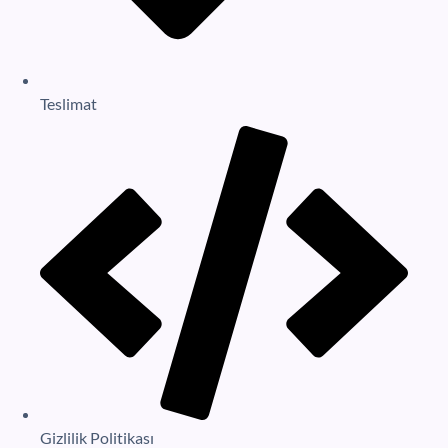
Teslimat
Gizlilik Politikası