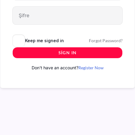
Keep me signed in
Forgot Password?
SIGN IN
Don't have an account?
Register Now