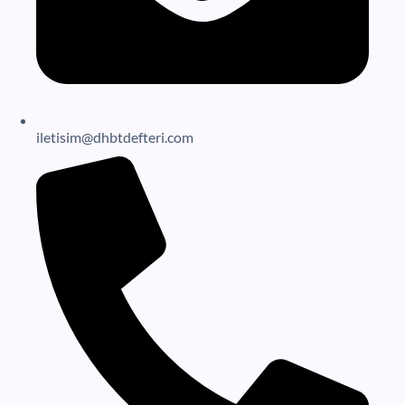
iletisim@dhbtdefteri.com