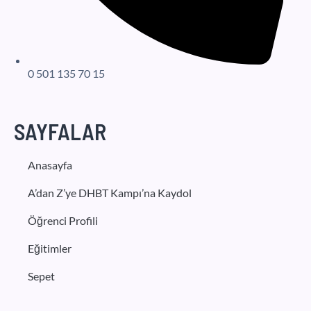
0 501 135 70 15
SAYFALAR
Anasayfa
A’dan Z’ye DHBT Kampı’na Kaydol
Öğrenci Profili
Eğitimler
Sepet