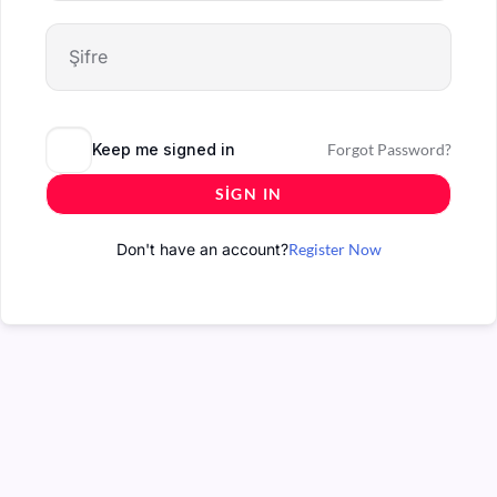
Keep me signed in
Forgot Password?
SIGN IN
Don't have an account?
Register Now