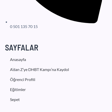
0 501 135 70 15
SAYFALAR
Anasayfa
A’dan Z’ye DHBT Kampı’na Kaydol
Öğrenci Profili
Eğitimler
Sepet