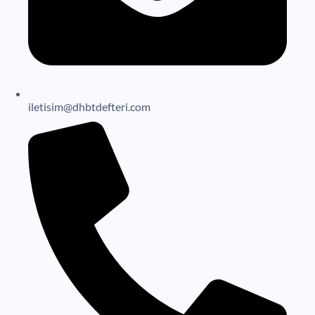
iletisim@dhbtdefteri.com