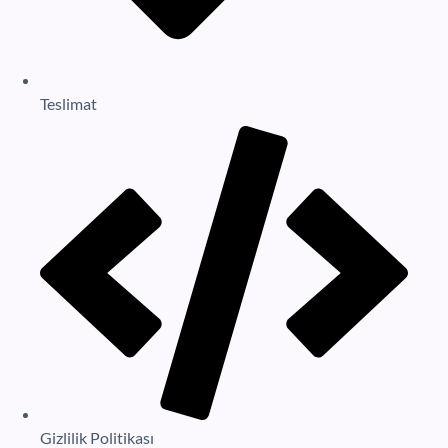
Teslimat
Gizlilik Politikası