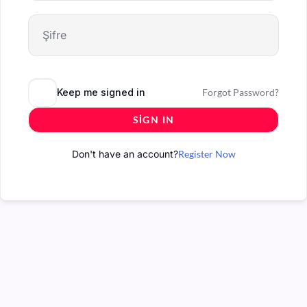
Keep me signed in
Forgot Password?
SIGN IN
Don't have an account?
Register Now