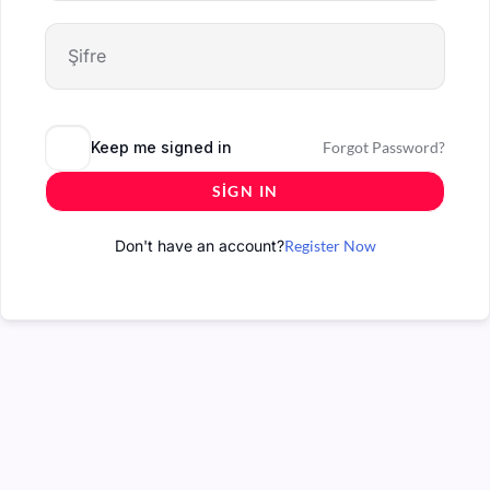
Keep me signed in
Forgot Password?
SIGN IN
Don't have an account?
Register Now