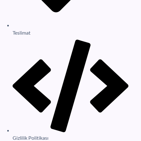
Teslimat
Gizlilik Politikası