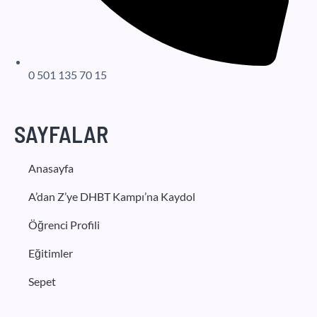
0 501 135 70 15
SAYFALAR
Anasayfa
A’dan Z’ye DHBT Kampı’na Kaydol
Öğrenci Profili
Eğitimler
Sepet