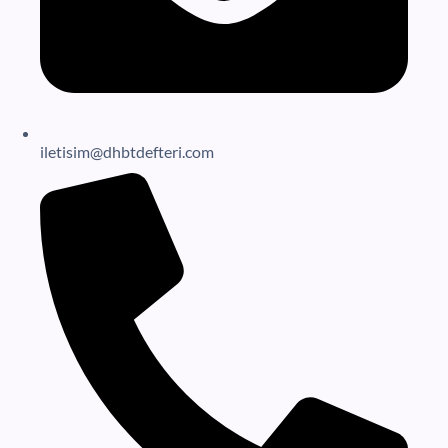
iletisim@dhbtdefteri.com