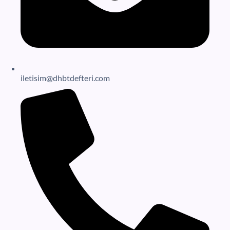
iletisim@dhbtdefteri.com