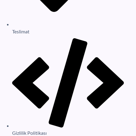
Teslimat
Gizlilik Politikası