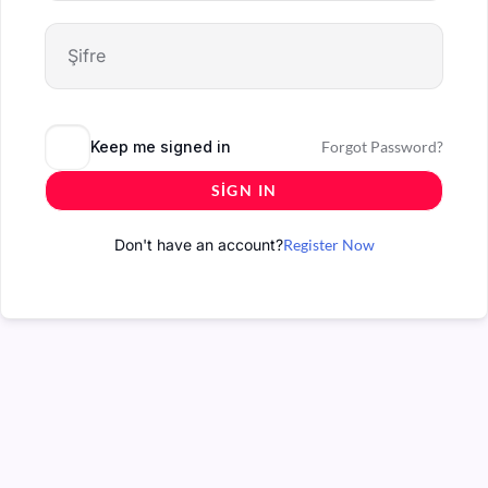
Keep me signed in
Forgot Password?
SIGN IN
Don't have an account?
Register Now