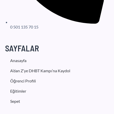
0 501 135 70 15
SAYFALAR
Anasayfa
A’dan Z’ye DHBT Kampı’na Kaydol
Öğrenci Profili
Eğitimler
Sepet