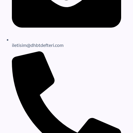
iletisim@dhbtdefteri.com