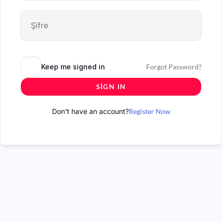
Keep me signed in
Forgot Password?
SIGN IN
Don't have an account?
Register Now