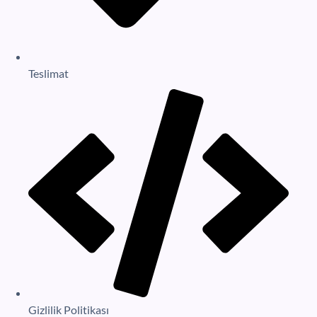
Teslimat
Gizlilik Politikası