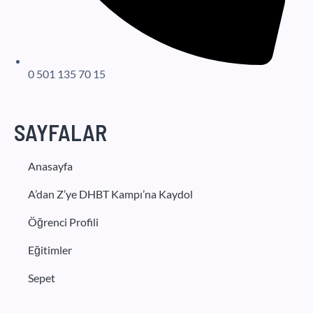
0 501 135 70 15
SAYFALAR
Anasayfa
A’dan Z’ye DHBT Kampı’na Kaydol
Öğrenci Profili
Eğitimler
Sepet