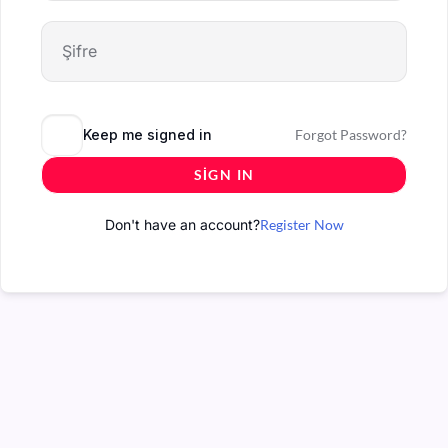
Keep me signed in
Forgot Password?
SIGN IN
Don't have an account?
Register Now