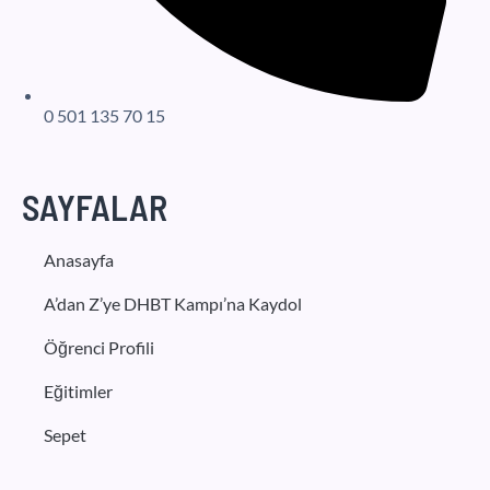
0 501 135 70 15
SAYFALAR
Anasayfa
A’dan Z’ye DHBT Kampı’na Kaydol
Öğrenci Profili
Eğitimler
Sepet