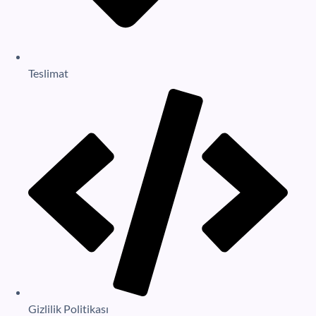
Teslimat
Gizlilik Politikası