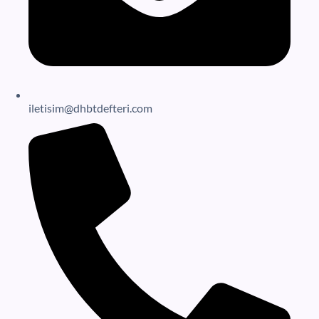
iletisim@dhbtdefteri.com