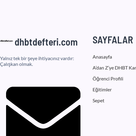
SAYFALAR
dhbtdefteri.com
Anasayfa
Yalnız tek bir şeye ihtiyacınız vardır:
Çalışkan olmak.
A’dan Z’ye DHBT Ka
Öğrenci Profili
Eğitimler
Sepet