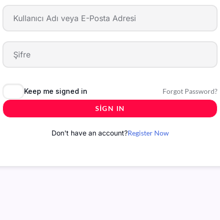
Keep me signed in
Forgot Password?
SIGN IN
Don't have an account?
Register Now