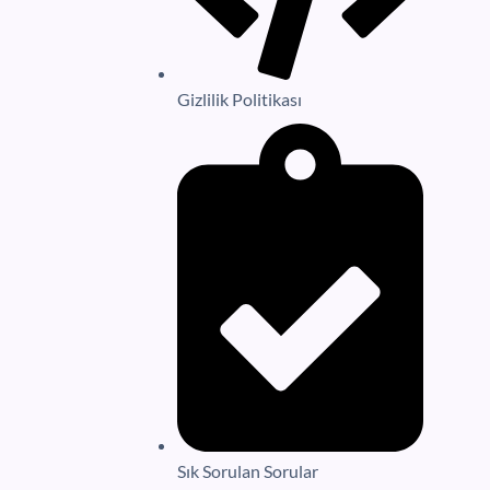
Gizlilik Politikası
Sık Sorulan Sorular