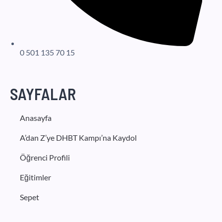
0 501 135 70 15
SAYFALAR
Anasayfa
A’dan Z’ye DHBT Kampı’na Kaydol
Öğrenci Profili
Eğitimler
Sepet