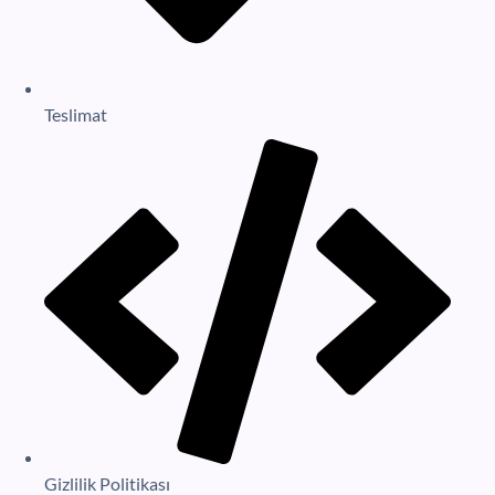
Teslimat
Gizlilik Politikası