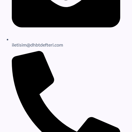
iletisim@dhbtdefteri.com