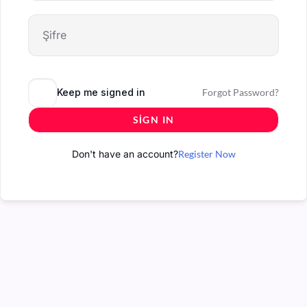
Keep me signed in
Forgot Password?
SIGN IN
Don't have an account?
Register Now