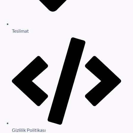
Teslimat
Gizlilik Politikası