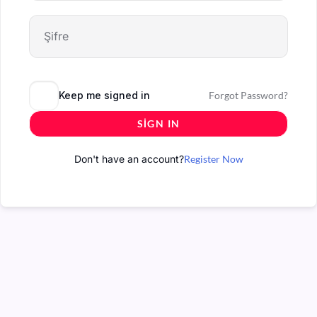
Keep me signed in
Forgot Password?
SIGN IN
Don't have an account?
Register Now