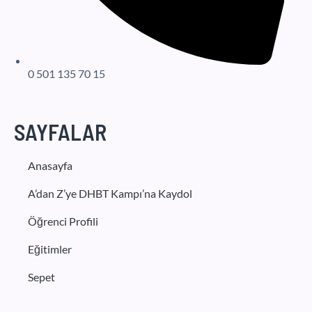
0 501 135 70 15
SAYFALAR
Anasayfa
A’dan Z’ye DHBT Kampı’na Kaydol
Öğrenci Profili
Eğitimler
Sepet