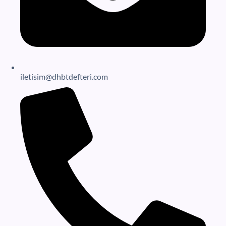
iletisim@dhbtdefteri.com