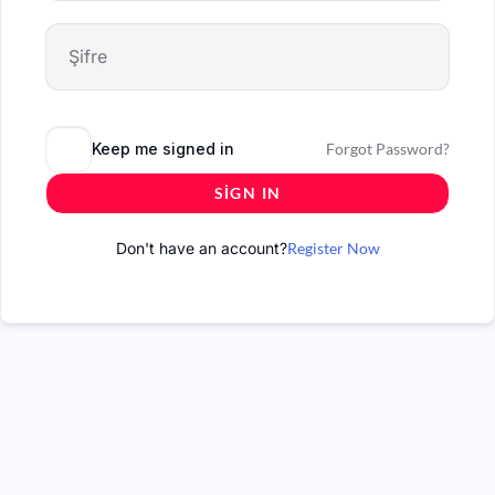
Keep me signed in
Forgot Password?
SIGN IN
Don't have an account?
Register Now