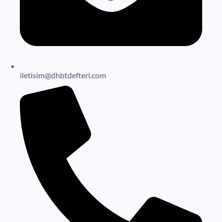
iletisim@dhbtdefteri.com