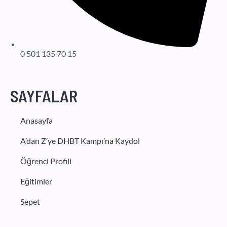
0 501 135 70 15
SAYFALAR
Anasayfa
A’dan Z’ye DHBT Kampı’na Kaydol
Öğrenci Profili
Eğitimler
Sepet