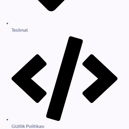
Teslimat
Gizlilik Politikası