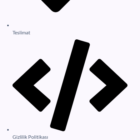
Teslimat
Gizlilik Politikası