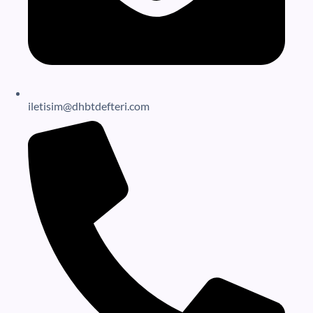
iletisim@dhbtdefteri.com