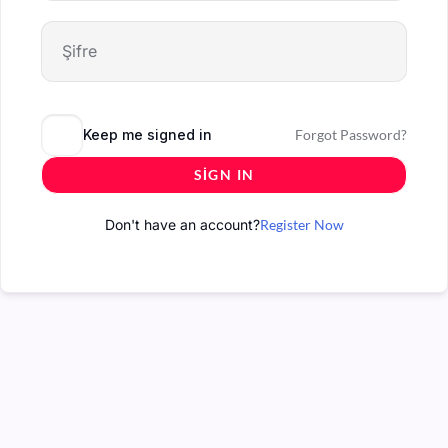
Keep me signed in
Forgot Password?
SIGN IN
Don't have an account?
Register Now