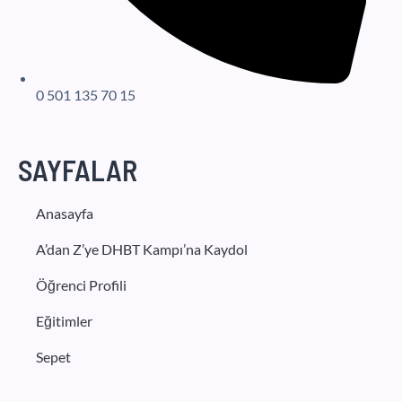
0 501 135 70 15
SAYFALAR
Anasayfa
A’dan Z’ye DHBT Kampı’na Kaydol
Öğrenci Profili
Eğitimler
Sepet