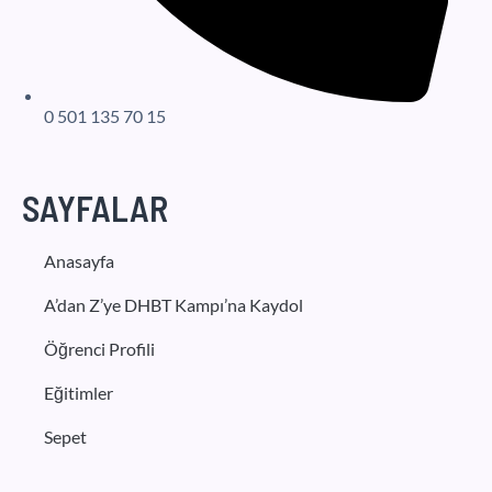
0 501 135 70 15
SAYFALAR
Anasayfa
A’dan Z’ye DHBT Kampı’na Kaydol
Öğrenci Profili
Eğitimler
Sepet