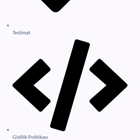
Teslimat
Gizlilik Politikası