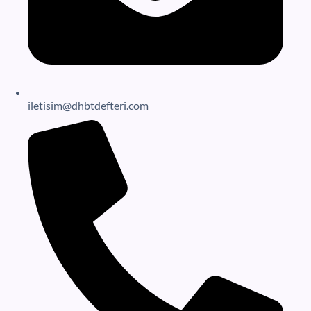
iletisim@dhbtdefteri.com