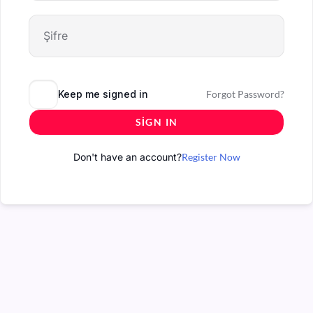
Keep me signed in
Forgot Password?
SIGN IN
Don't have an account?
Register Now