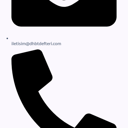
iletisim@dhbtdefteri.com