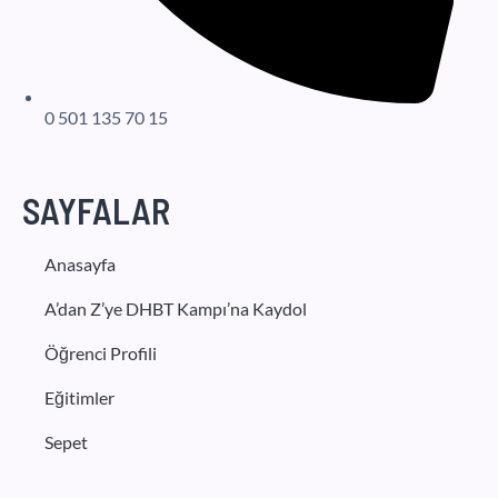
0 501 135 70 15
SAYFALAR
Anasayfa
A’dan Z’ye DHBT Kampı’na Kaydol
Öğrenci Profili
Eğitimler
Sepet