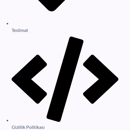
Teslimat
Gizlilik Politikası