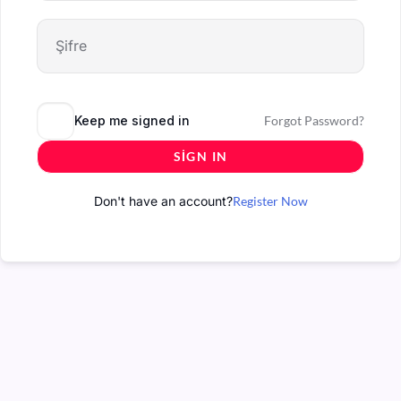
Keep me signed in
Forgot Password?
SIGN IN
Don't have an account?
Register Now