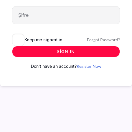
Keep me signed in
Forgot Password?
SIGN IN
Don't have an account?
Register Now