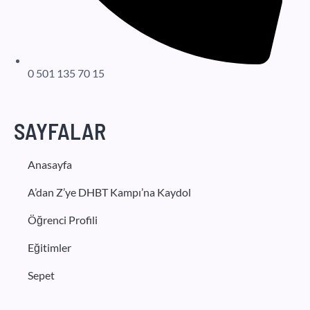
0 501 135 70 15
SAYFALAR
Anasayfa
A’dan Z’ye DHBT Kampı’na Kaydol
Öğrenci Profili
Eğitimler
Sepet