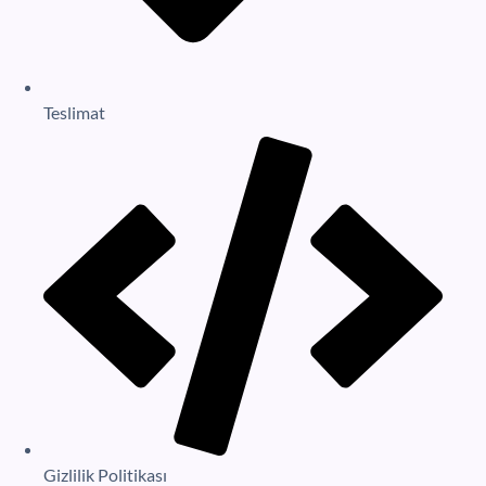
Teslimat
Gizlilik Politikası