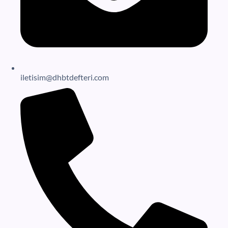
iletisim@dhbtdefteri.com