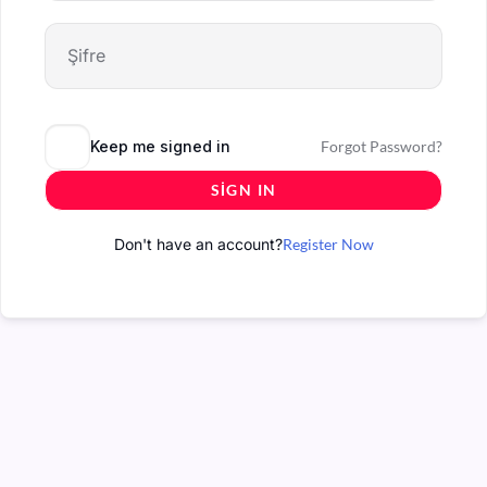
Keep me signed in
Forgot Password?
SIGN IN
Don't have an account?
Register Now