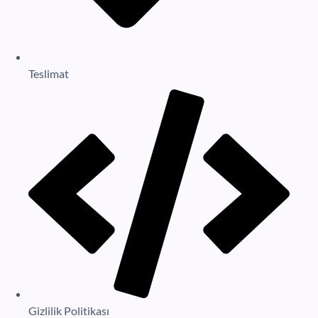
Teslimat
Gizlilik Politikası