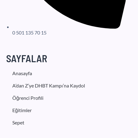
0 501 135 70 15
SAYFALAR
Anasayfa
A’dan Z’ye DHBT Kampı’na Kaydol
Öğrenci Profili
Eğitimler
Sepet