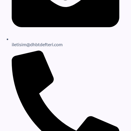
iletisim@dhbtdefteri.com