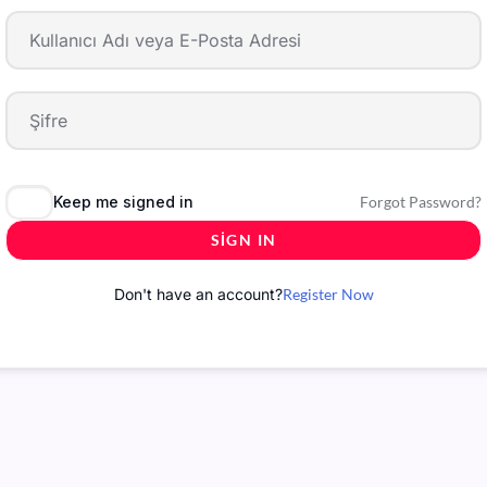
Keep me signed in
Forgot Password?
SIGN IN
Don't have an account?
Register Now