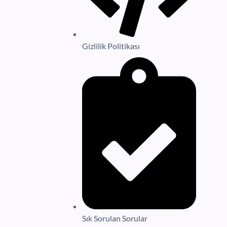
Gizlilik Politikası
Sık Sorulan Sorular