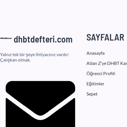
SAYFALAR
dhbtdefteri.com
Anasayfa
Yalnız tek bir şeye ihtiyacınız vardır:
Çalışkan olmak.
A’dan Z’ye DHBT Ka
Öğrenci Profili
Eğitimler
Sepet