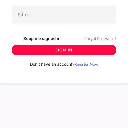
Keep me signed in
Forgot Password?
SIGN IN
Don't have an account?
Register Now