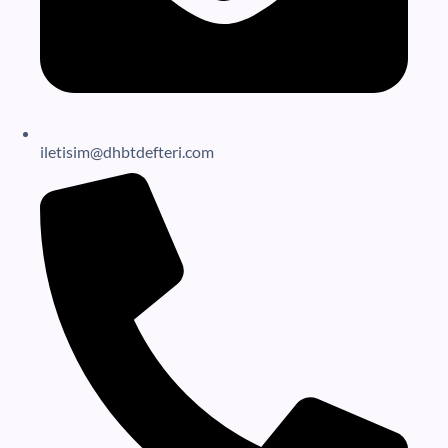
iletisim@dhbtdefteri.com