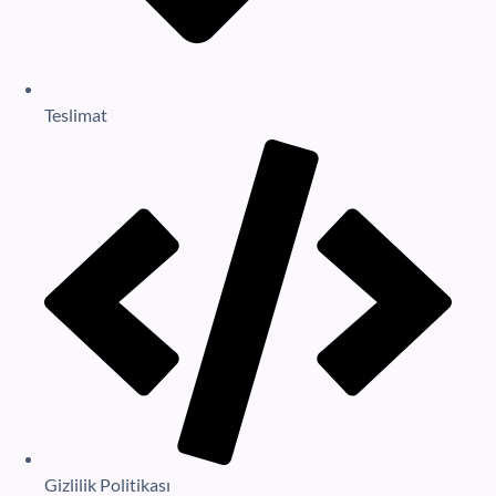
Teslimat
Gizlilik Politikası