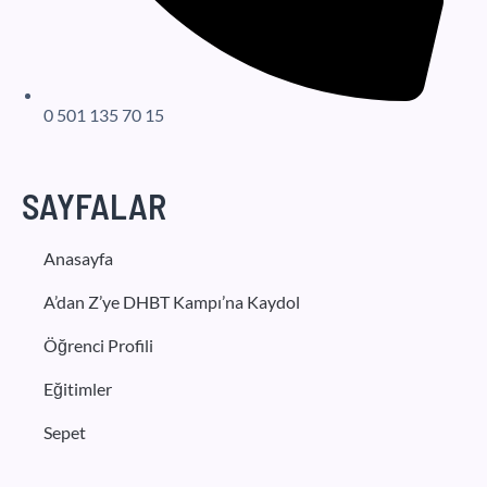
0 501 135 70 15
SAYFALAR
Anasayfa
A’dan Z’ye DHBT Kampı’na Kaydol
Öğrenci Profili
Eğitimler
Sepet